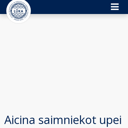
Aicina saimniekot upei