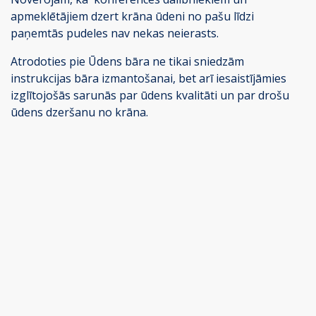
apmeklētājiem dzert krāna ūdeni no pašu līdzi
paņemtās pudeles nav nekas neierasts.
Atrodoties pie Ūdens bāra ne tikai sniedzām
instrukcijas bāra izmantošanai, bet arī iesaistījāmies
izglītojošās sarunās par ūdens kvalitāti un par drošu
ūdens dzeršanu no krāna.