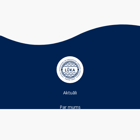
Aktuāli
Par mums
Projekti
Ūdens nozare