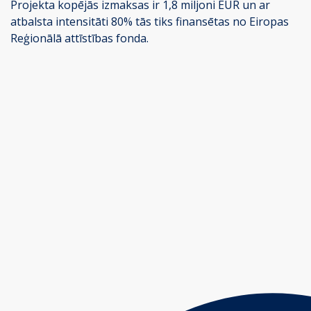
Projekta kopējās izmaksas ir 1,8 miljoni EUR un ar
atbalsta intensitāti 80% tās tiks finansētas no Eiropas
Reģionālā attīstības fonda.