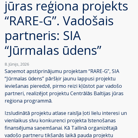
jūras reģiona projekts
“RARE-G”. Vadošais
partneris: SIA
“Jūrmalas ūdens”
8. Jūnijs, 2026
Saņemot apstiprinājumu projektam “RARE-G”, SIA
“Jūrmalas ūdens” pāršķir jaunu lappusi projektu
ieviešanas pieredzē, pirmo reizi kļūstot par vadošo
partneri, realizējot projektu Centrālās Baltijas jūras
reģiona programmā.
Izsludinātā projektu atlase raisīja ļoti lielu interesi un
vienlaikus sīvu konkurenci projekta īstenošanas
finansējuma saņemšanai. Kā Tallinā organizētajā
vadošo partneru tikšanās laikā pauda projektu