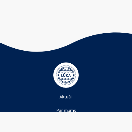
Aktuāli
Par mums
Projekti