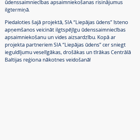
ūdenssaimniecības apsaimniekošanas risinājumus
ilgtermiņā.
Piedaloties šajā projektā, SIA “Liepājas ūdens” īsteno
apņemšanos veicināt ilgtspējīgu ūdenssaimniecības
apsaimniekošanu un vides aizsardzību. Kopā ar
projekta partneriem SIA “Liepājas ūdens” cer sniegt
ieguldījumu veselīgākas, drošākas un tīrākas Centrālā
Baltijas reģiona nākotnes veidošanā!