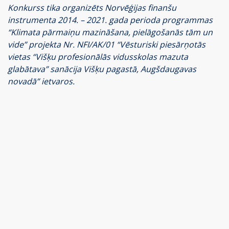
Konkurss tika organizēts Norvēģijas finanšu
instrumenta 2014. – 2021. gada perioda programmas
“Klimata pārmaiņu mazināšana, pielāgošanās tām un
vide” projekta Nr. NFI/AK/01 “Vēsturiski piesārņotās
vietas “Višķu profesionālās vidusskolas mazuta
glabātava” sanācija Višķu pagastā, Augšdaugavas
novadā” ietvaros.