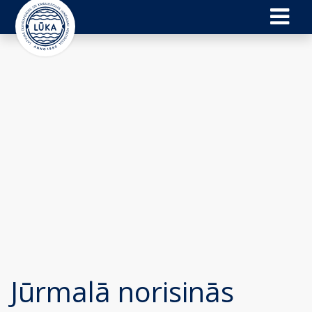
Jūrmalā norisinās