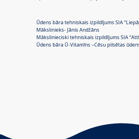
Ūdens bāra tehniskais izpildījums SIA “Liep
Mākslinieks- Jānis Andžāns
Mākslinieciski tehniskais izpildījums SIA “Att
Ūdens bāra Ū-Vitamīns –Cēsu pilsētas ūden