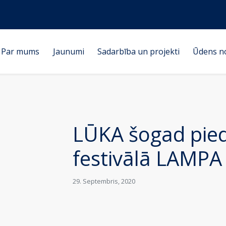
Par mums
Jaunumi
Sadarbība un projekti
Ūdens n
LŪKA šogad pied
festivālā LAMPA
29. Septembris, 2020