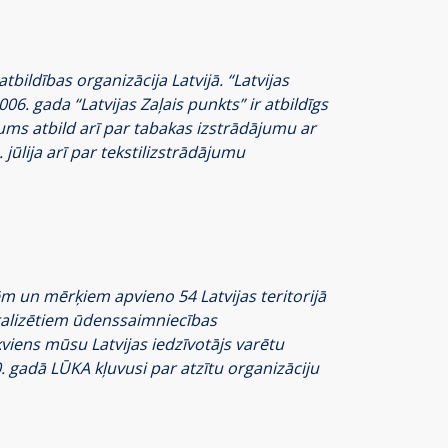
tbildības organizācija Latvijā. “Latvijas
 gada “Latvijas Zaļais punkts” ir atbildīgs
ums atbild arī par tabakas izstrādājumu ar
jūlija arī par tekstilizstrādājumu
 un mērķiem apvieno 54 Latvijas teritorijā
alizētiem ūdenssaimniecības
viens mūsu Latvijas iedzīvotājs varētu
gadā LŪKA kļuvusi par atzītu organizāciju