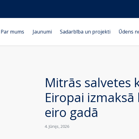
Par mums
Jaunumi
Sadarbība un projekti
Ūdens n
Mitrās salvetes 
Eiropai izmaksā 
eiro gadā
4. Jūnijs, 2026