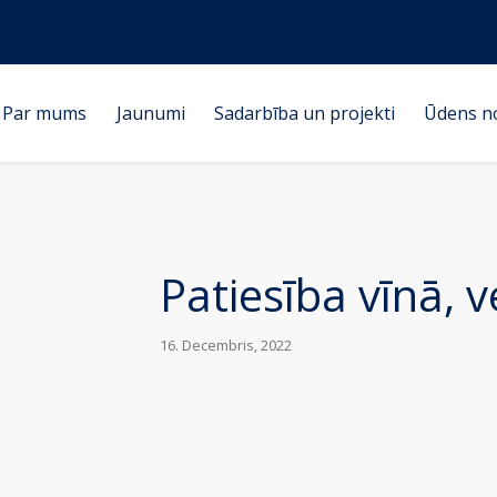
Par mums
Jaunumi
Sadarbība un projekti
Ūdens n
Patiesība vīnā, v
16. Decembris, 2022