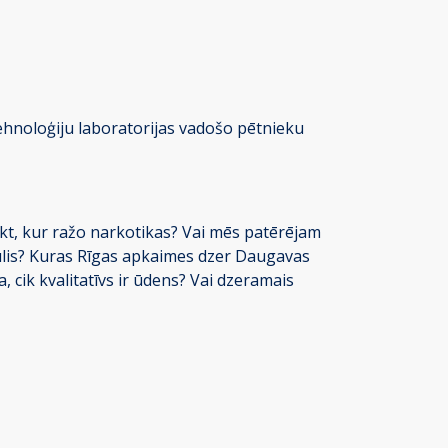
ehnoloģiju laboratorijas vadošo pētnieku
ikt, kur ražo narkotikas? Vai mēs patērējam
gulis? Kuras Rīgas apkaimes dzer Daugavas
, cik kvalitatīvs ir ūdens? Vai dzeramais