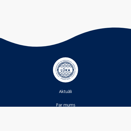
Aktuāli
Par mums
Projekti