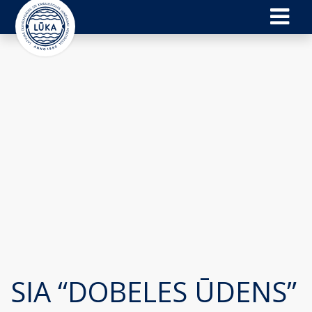
SIA “DOBELES ŪDENS”