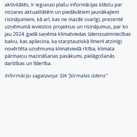
aktivitātēs, ir ieguvusi plašu informācijas klāstu par
nozares aktualitātēm un piedāvātiem jaunākajiem
risinājumiem, kā arī, kas ne mazāk svarīgi, prezentē
uzņēmumā ieviestos projektus un risinājumus, par ko
jau 2024. gadā saņēma klimatviedas ūdenssaimniecības
balvu, kas apliecina, ka starptautiskā līmenī atzinīgi
novērtēta uzņēmuma klimatviedā rīcība, klimata
pārmaiņu mazināšanas pasākumi, pielāgošanās
darbības un līderība.
Informāciju sagatavoja: SIA “Jūrmalas ūdens”