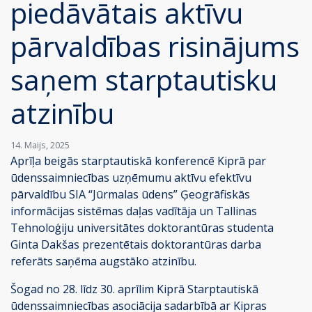
piedāvātais aktīvu
pārvaldības risinājums
saņem starptautisku
atzinību
14. Maijs, 2025
Aprīļa beigās starptautiskā konferencē Kiprā par
ūdenssaimniecības uzņēmumu aktīvu efektīvu
pārvaldību SIA “Jūrmalas ūdens” Ģeogrāfiskās
informācijas sistēmas daļas vadītāja un Tallinas
Tehnoloģiju universitātes doktorantūras studenta
Ginta Dakšas prezentētais doktorantūras darba
referāts saņēma augstāko atzinību.
Šogad no 28. līdz 30. aprīlim Kiprā Starptautiskā
ūdenssaimniecības asociācija sadarbībā ar Kipras