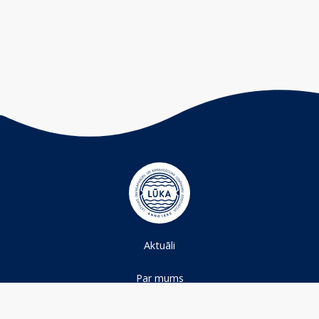
Aktuāli
Par mums
Projekti