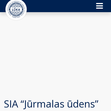
SIA “Jūrmalas ūdens”