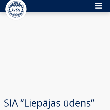
SIA “Liepājas ūdens”