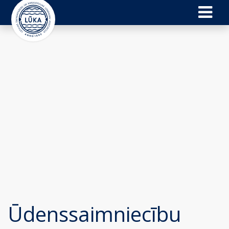
Ūdenssaimniecību