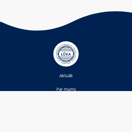
Aktuāli
Par mums
Projekti
Ūdens nozare
Kontakti