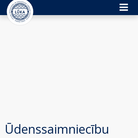
Ūdenssaimniecību