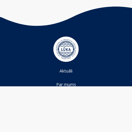
Aktuāli
Par mums
Projekti
Ūdens nozare
Kontakti