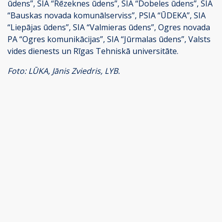
ūdens”, SIA “Rēzeknes ūdens”, SIA “Dobeles ūdens”, SIA
“Bauskas novada komunālserviss”, PSIA “ŪDEKA”, SIA
“Liepājas ūdens”, SIA “Valmieras ūdens”, Ogres novada
PA “Ogres komunikācijas”, SIA “Jūrmalas ūdens”, Valsts
vides dienests un Rīgas Tehniskā universitāte.
Foto: LŪKA, Jānis Zviedris, LYB.